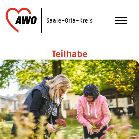
Skip
to
content
Saale-Orla-Kreis
Teilhabe