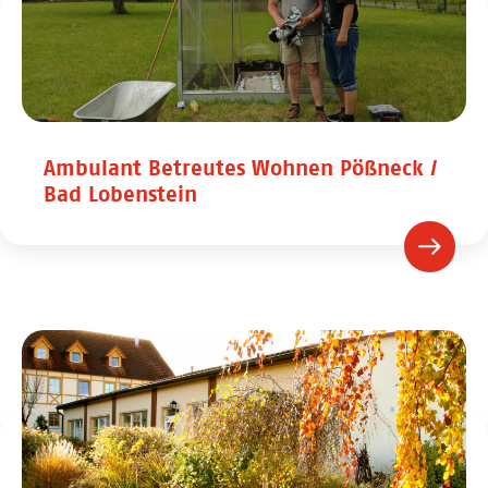
Ambulant Betreutes Wohnen Pößneck /
Bad Lobenstein