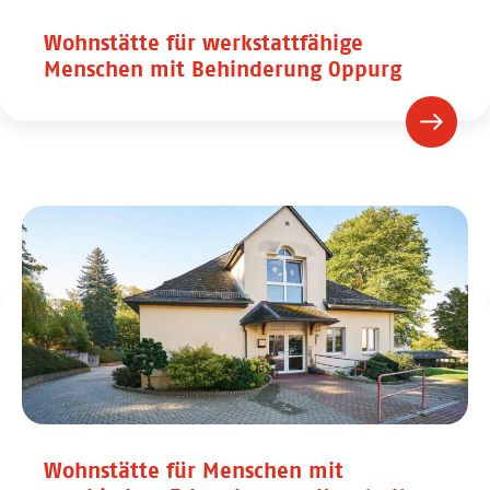
Wohnstätte für werkstattfähige
Menschen mit Behinderung Oppurg
Wohnstätte für Menschen mit