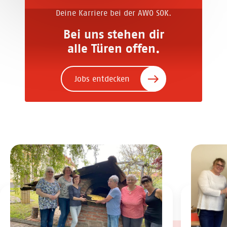
Deine Karriere bei der AWO SOK.
Bei uns stehen dir
alle Türen offen.
Jobs entdecken