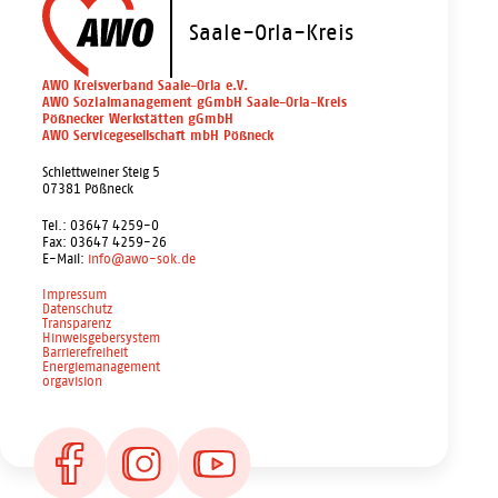
Saale-Orla-Kreis
AWO Kreisverband Saale-Orla e.V.
AWO Sozialmanagement gGmbH Saale-Orla-Kreis
Pößnecker Werkstätten gGmbH
AWO Servicegesellschaft mbH Pößneck
Schlettweiner Steig 5
07381 Pößneck
Tel.: 03647 4259-0
Fax: 03647 4259-26
E-Mail:
info@awo-sok.de
Impressum
Datenschutz
Transparenz
Hinweisgebersystem
Barrierefreiheit
Energiemanagement
orgavision