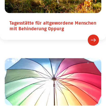
Tagesstätte für altgewordene Menschen
mit Behinderung Oppurg