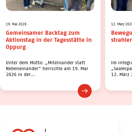
19. Mai 2026
12. März 202
Gemeinsamer Backtag zum
Bewegu
Aktionstag in der Tagesstätte in
strahle
Oppurg
Unter dem Motto: „Miteinander statt
Im integr
Nebeneinander“ herrschte am 19. Mai
„Saalespa
2026 in der…
12. März