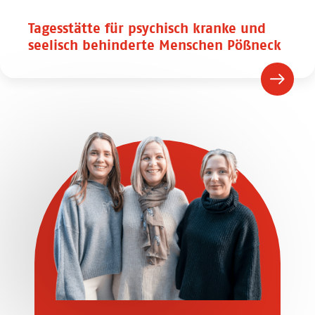
Tagesstätte für psychisch kranke und
seelisch behinderte Menschen Pößneck