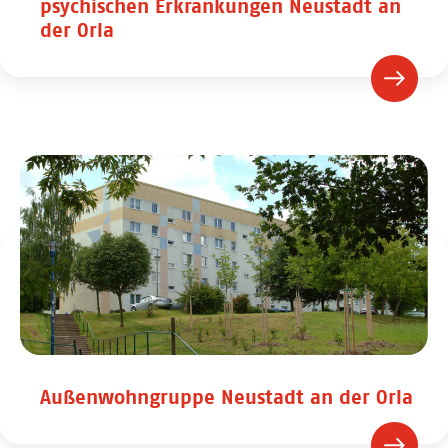
psychischen Erkrankungen Neustadt an
der Orla
Außenwohngruppe Neustadt an der Orla