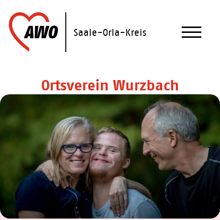
Skip
to
content
Saale-Orla-Kreis
Ortsverein Wurzbach