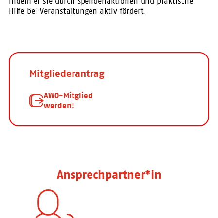
indem er sie durch Spendenaktionen und praktische
Hilfe bei Veranstaltungen aktiv fördert.
Mitgliederantrag
AWO-Mitglied
werden!
Ansprechpartner*in