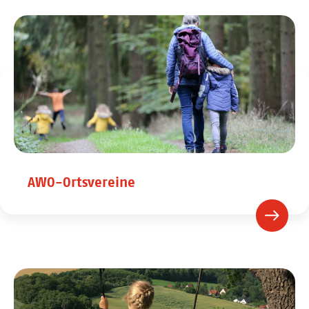
AWO-Ortsvereine