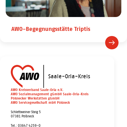
AWO-Begegnungsstätte Triptis
Saale-Orla-Kreis
AWO Kreisverband Saale-Orla e.V.
AWO Sozialmanagement gGmbH Saale-Orla-Kreis
Pößnecker Werkstätten gGmbH
AWO Servicegesellschaft mbH Pößneck
Schlettweiner Steig 5
07381 Pößneck
Tel.: 03647 4259-0