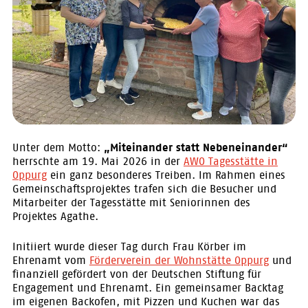
Unter dem Motto:
„Miteinander statt Nebeneinander“
herrschte am 19. Mai 2026 in der
AWO Tagesstätte in
Oppurg
ein ganz besonderes Treiben. Im Rahmen eines
Gemeinschaftsprojektes trafen sich die Besucher und
Mitarbeiter der Tagesstätte mit Seniorinnen des
Projektes Agathe.
Initiiert wurde dieser Tag durch Frau Körber im
Ehrenamt vom
Förderverein der Wohnstätte Oppurg
und
finanziell gefördert von der Deutschen Stiftung für
Engagement und Ehrenamt. Ein gemeinsamer Backtag
im eigenen Backofen, mit Pizzen und Kuchen war das