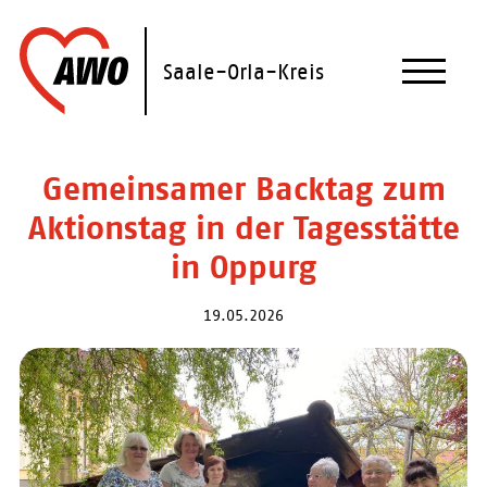
Skip
to
content
Saale-Orla-Kreis
Gemeinsamer Backtag zum
Aktionstag in der Tagesstätte
in Oppurg
19.05.2026