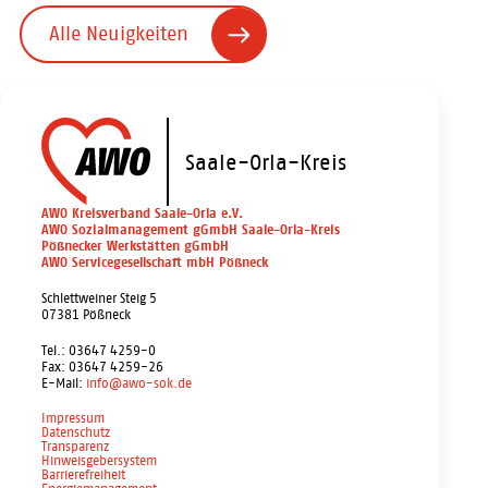
Alle Neuigkeiten
Saale-Orla-Kreis
AWO Kreisverband Saale-Orla e.V.
AWO Sozialmanagement gGmbH Saale-Orla-Kreis
Pößnecker Werkstätten gGmbH
AWO Servicegesellschaft mbH Pößneck
Schlettweiner Steig 5
07381 Pößneck
Tel.: 03647 4259-0
Fax: 03647 4259-26
E-Mail:
info@awo-sok.de
Impressum
Datenschutz
Transparenz
Hinweisgebersystem
Barrierefreiheit