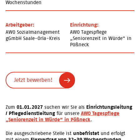
Wochenstunden
Arbeitgeber:
Einrichtung:
AWO Sozialmanagement
AWO Tagespflege
gGmbH Saale-Orla-Kreis
„Seniorenzeit in Würde“ in
Pößneck
Jetzt bewerben!
Zum
01.01.2027
suchen wir Sie als
Einrichtungsleitung
/ Pflegedienstleitung
für unsere
AWO Tagespflege
„Seniorenzeit in Würde“ in Pößneck
.
Die ausgeschriebene Stelle ist
unbefristet
und erfolgt
mit einem
Flexvertrag von 32-39 Wochenstunden
.