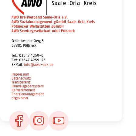
Saale-Orla-Kreis
AWO Kreisverband Saale-Orla e.V.
AWO Sozialmanagement gGmbH Saale-Orla-Kreis
Pößnecker Werkstätten gGmbH
AWO Servicegesellschaft mbH Pößneck
Schlettweiner Steig 5
07381 Pößneck
Tel.: 03647 4259-0
Fax: 03647 4259-26
E-Mail:
info@awo-sok.de
Impressum
Datenschutz
Transparenz
Hinweisgebersystem
Barrierefreiheit
Energiemanagement
orgavision